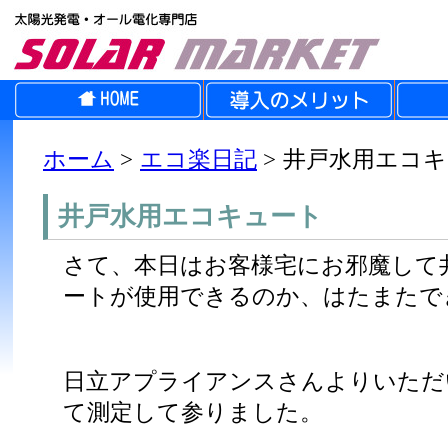
ホーム
>
エコ楽日記
>
井戸水用エコキ
井戸水用エコキュート
さて、本日はお客様宅にお邪魔して
ートが使用できるのか、はたまたで
日立アプライアンスさんよりいただ
て測定して参りました。