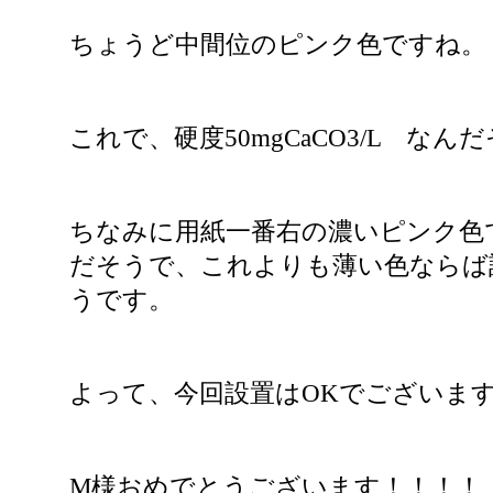
ちょうど中間位のピンク色ですね。
これで、硬度50mgCaCO3/L なん
ちなみに用紙一番右の濃いピンク色で200
だそうで、これよりも薄い色ならば
うです。
よって、今回設置はOKでございます!
M様おめでとうございます！！！！