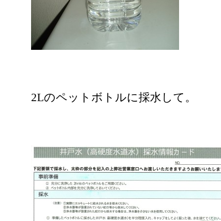
2Lのペットボトルに採水して。